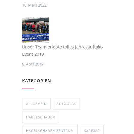
18. März 2022
Unser Team erlebte tolles Jahresauftakt-
Event 2019
8. April 2019
KATEGORIEN
ALLGEMEIN
AUTOGLAS
HAGELSCHADEN
HAGELSCHADEN-ZENTRUM
KARISMA