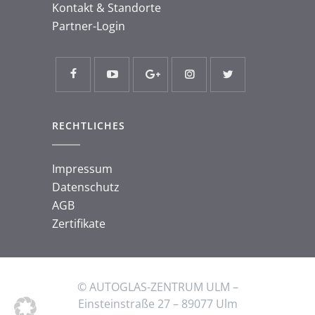
Kontakt & Standorte
Partner-Login
RECHTLICHES
Impressum
Datenschutz
AGB
Zertifikate
© AUTOGLAS-ZENTRUM ULM –
Einsteinstraße 27 – 89077 Ulm